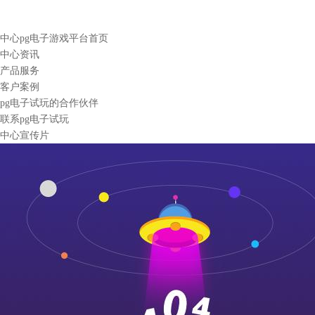
中心pg电子游戏平台首页
中心资讯
产品服务
客户案例
pg电子试玩的合作伙伴
联系pg电子试玩
中心宣传片